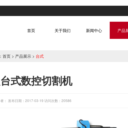
首页
关于我们
新闻中心
产品
：
首页
>
产品展示
>
台式
型台式数控切割机
者： 发布日期：2017-03-19 访问次数：20586