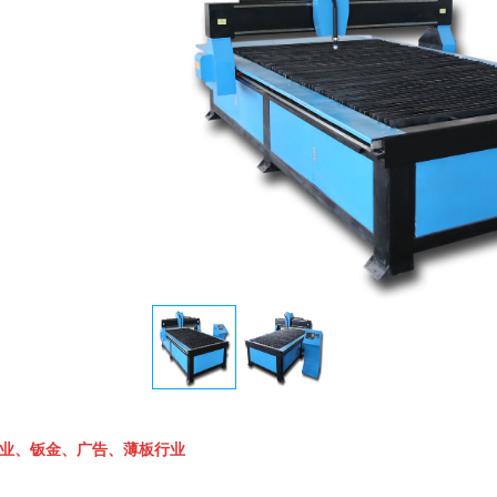
业、钣金、广告、薄板行业