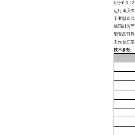
用于0.3-
运行速度快
工业型直线
德国斜齿面
配套高可靠
工作台底部
技术参数