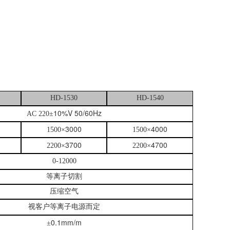
HD-1530
HD-1540
10%V 50/60Hz
AC 220
±
3000
4000
1500
×
1500
×
3700
4700
2200
×
2200
×
0-12000
等离子切割
压缩空气
视客户等离子电源而定
0.1mm/m
±