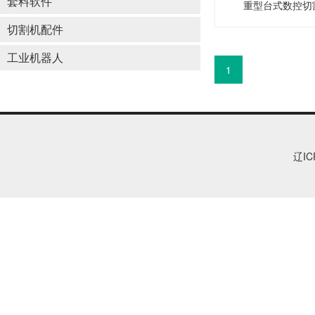
套料软件
重型台式数控切
切割机配件
工业机器人
1
辽IC