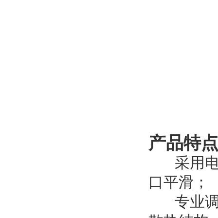
产品特
采用电流
口平滑；
专业调校