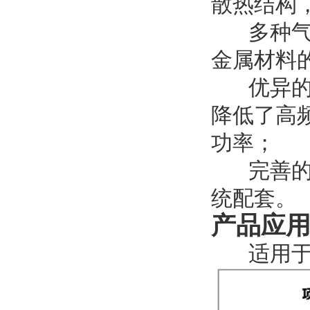
散热结构
多种气体
金属材料
优异
降低了高
功率；
完善的通
统配套。
产品应
适用于碳