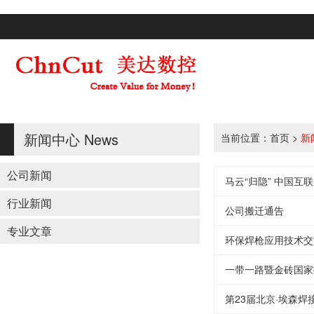
新闻中心
News
当前位置：
首页
>
新
公司新闻
马云“归隐” 中国互
行业新闻
公司搬迁通告
专业文章
环保焊枪应用技术交
一带一路暨金砖国家
第23届北京·埃森