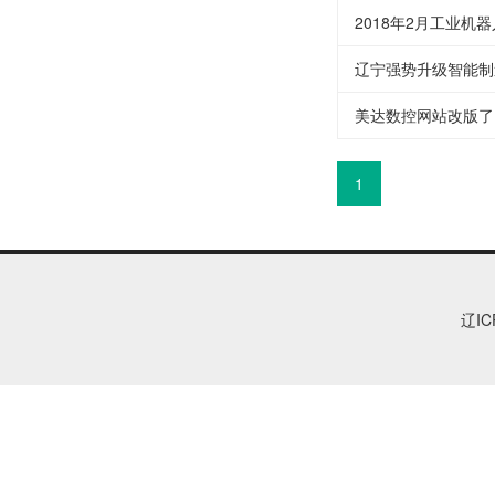
2018年2月工业机
辽宁强势升级智能制
美达数控网站改版了
1
辽IC