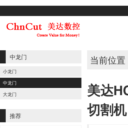
中龙门
当前位置
小龙门
中龙门
美达H
大龙门
切割机
推荐