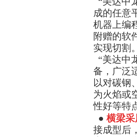
“
美达中
成的任意
机器上编
附赠的软
实现切割
“
美达中
备，广泛
以对碳钢
为火焰或
性好等特
横梁采
●
接成型后