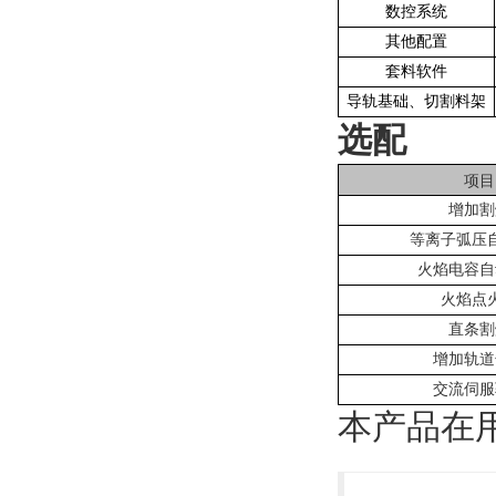
数控系统
其他配置
套料软件
导轨基础、切割料架
选配
项目
增加割
等离子弧压
火焰电容自
火焰点
直条割
增加轨道
交流伺服
本产品在