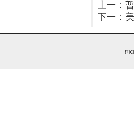
上一：
下一：
美
辽IC