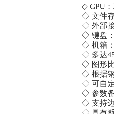
◇
CPU
◇
文件存
◇
外部接
◇
键盘：
◇
机箱：
◇
多达4
◇
图形比
◇
根据钢
◇
可自定
◇
参数备
◇
支持边
◇
具有断