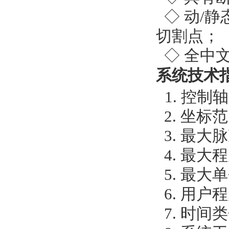
◇
动/静
切割点
；
◇
全中文
系统技术
控制轴
1.
2.
坐标范
3.
最大脉
4.
最大程
5.
最大单
6.
用户程
7.
时间类