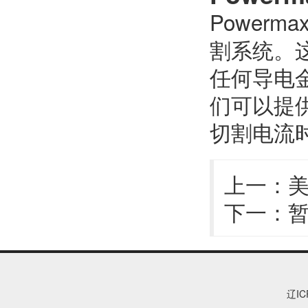
Powerma
割系统。
任何导电
们可以提
切割电流
上一：
美
下一：
辽IC