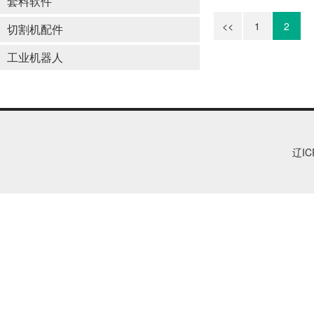
套料软件
<<
1
2
切割机配件
工业机器人
辽IC